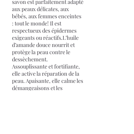
savon est parfaitement adapté
aux peaux délicates, aux
bébés, aux femmes enceintes
: tout le monde! Il est
respectueux des épidermes
exigeants ou réactifs.L’huile
d’amande douce nourrit et
protège la peau contre le
dessèchement.
Assouplissante et fortifiante,
elle active la réparation de la
peau. Apaisante, elle calme les
démangeaisons et les
irritations.
Poids net
: 30 g
Prix :
3,5€