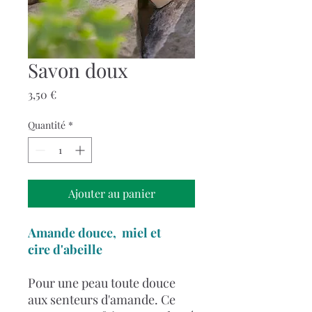
Savon doux
Prix
3,50 €
Quantité
*
Ajouter au panier
Amande douce, miel et
cire d'abeille
Pour une peau toute douce
aux senteurs d'amande. Ce