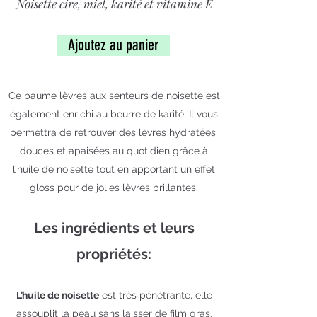
Noisette cire, miel, karité et vitamine E
Ajoutez au panier
Ce baume lèvres aux senteurs de noisette est
également enrichi au beurre de karité. Il vous
permettra de retrouver des lèvres hydratées,
douces et apaisées au quotidien grâce à
l’huile de noisette tout en apportant un effet
gloss pour de jolies lèvres brillantes.
Les ingrédients et leurs
propriétés:
L’huile de noisette
est très pénétrante, elle
assouplit la peau sans laisser de film gras.