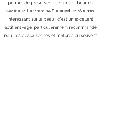
permet de préserver les huiles et beurres
végétaux. La vitamine E a aussi un rôle très
intéressant sur la peau : c'est un excellent
actif anti-âge, particulièrement recommandé
pour les peaux sèches et matures ou souvent
exposées au vent et au soleil.
Cliquez sur le visuel pour
commander