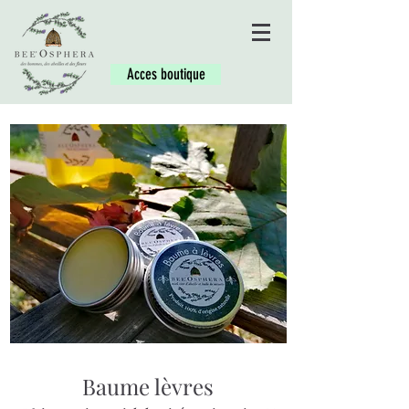
Acces boutique
Baume lèvres