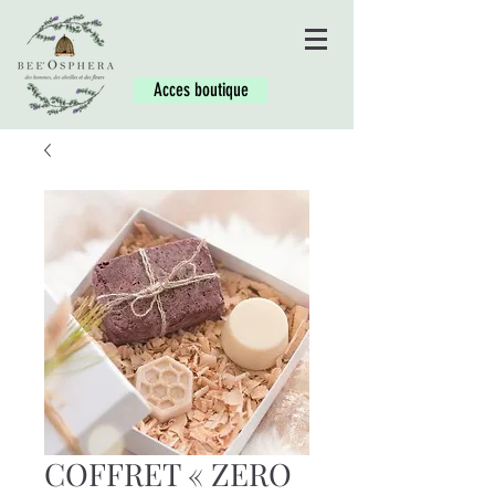
Acces boutique
COFFRET « ZERO