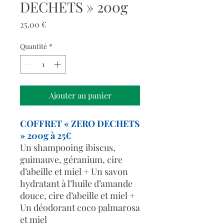
DECHETS » 200g
Prix
25,00 €
Quantité
*
Ajouter au panier
COFFRET « ZERO DECHETS
» 200g à 25€
Un shampooing ibiscus,
guimauve, géranium, cire
d’abeille et miel + Un savon
hydratant à l’huile d’amande
douce, cire d’abeille et miel +
Un déodorant coco palmarosa
et miel