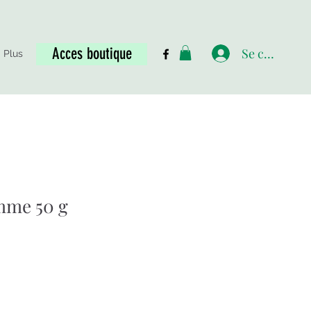
Acces boutique
Se connecte
Plus
me 50 g