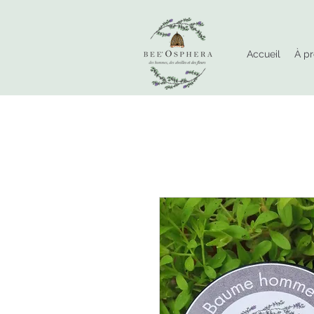
Accueil
À p