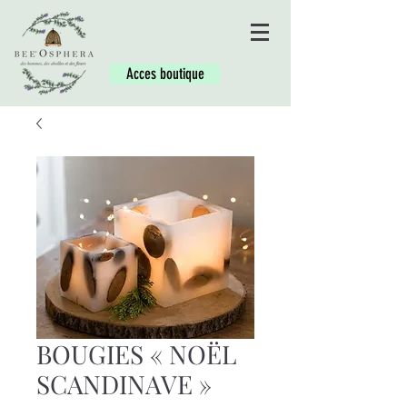
Acces boutique
BOUGIES « NOËL
SCANDINAVE »